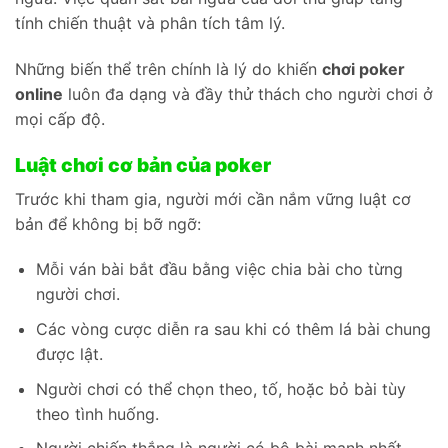
tính chiến thuật và phân tích tâm lý.
Những biến thể trên chính là lý do khiến
chơi poker
online
luôn đa dạng và đầy thử thách cho người chơi ở
mọi cấp độ.
Luật chơi cơ bản của poker
Trước khi tham gia, người mới cần nắm vững luật cơ
bản để không bị bỡ ngỡ:
Mỗi ván bài bắt đầu bằng việc chia bài cho từng
người chơi.
Các vòng cược diễn ra sau khi có thêm lá bài chung
được lật.
Người chơi có thể chọn theo, tố, hoặc bỏ bài tùy
theo tình huống.