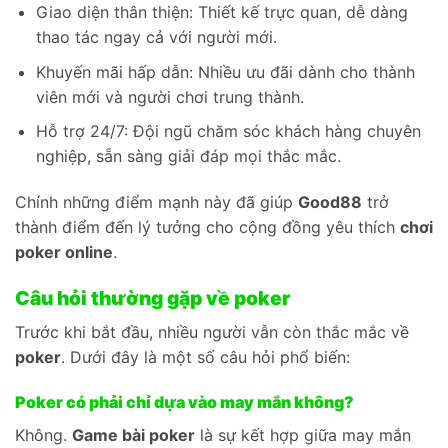
Giao diện thân thiện: Thiết kế trực quan, dễ dàng
thao tác ngay cả với người mới.
Khuyến mãi hấp dẫn: Nhiều ưu đãi dành cho thành
viên mới và người chơi trung thành.
Hỗ trợ 24/7: Đội ngũ chăm sóc khách hàng chuyên
nghiệp, sẵn sàng giải đáp mọi thắc mắc.
Chính những điểm mạnh này đã giúp
Good88
trở
thành điểm đến lý tưởng cho cộng đồng yêu thích
chơi
poker online
.
Câu hỏi thường gặp về poker
Trước khi bắt đầu, nhiều người vẫn còn thắc mắc về
poker
. Dưới đây là một số câu hỏi phổ biến:
Poker có phải chỉ dựa vào may mắn không?
Không.
Game bài poker
là sự kết hợp giữa may mắn