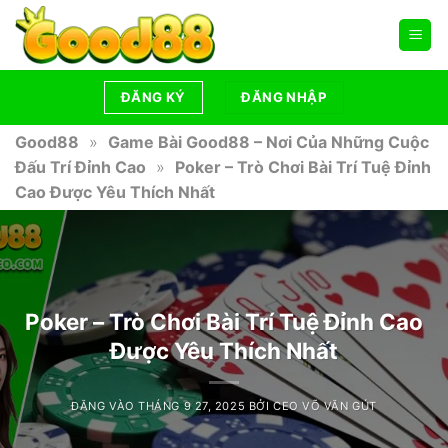
Bỏ
qua
nội
dung
ĐĂNG KÝ
ĐĂNG NHẬP
Good88
»
Game Bài Good88 – Nơi Của Những Cuộc
Đấu Trí Đỉnh Cao
»
Poker – Trò Chơi Bài Trí Tuệ Đỉnh
Cao Được Yêu Thích Nhất
Poker – Trò Chơi Bài Trí Tuệ Đỉnh Cao
Được Yêu Thích Nhất
ĐĂNG VÀO
THÁNG 9 27, 2025
BỞI
CEO VÕ VĂN GÚT