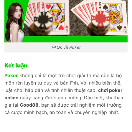
FAQs về Poker
Kết luận
Poker
không chỉ là một trò chơi giải trí mà còn là bộ
môn rèn luyện tư duy và bản lĩnh. Với nhiều biến thể,
luật chơi hấp dẫn và tính chiến thuật cao,
chơi poker
online
ngày càng được ưa chuộng. Đặc biệt, khi tham
gia tại
Good88
, bạn sẽ được trải nghiệm môi trường
cá cược minh bạch, an toàn và chuyên nghiệp nhất.