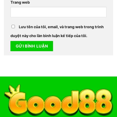
Trang web
Lưu tên của tôi, email, và trang web trong trình
duyệt này cho lần bình luận kế tiếp của tôi.