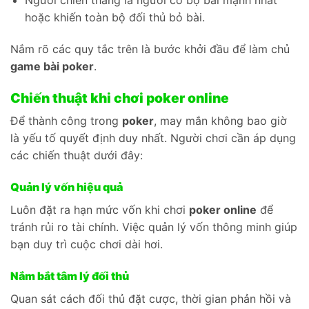
Người chiến thắng là người có bộ bài mạnh nhất
hoặc khiến toàn bộ đối thủ bỏ bài.
Nắm rõ các quy tắc trên là bước khởi đầu để làm chủ
game bài poker
.
Chiến thuật khi chơi poker online
Để thành công trong
poker
, may mắn không bao giờ
là yếu tố quyết định duy nhất. Người chơi cần áp dụng
các chiến thuật dưới đây:
Quản lý vốn hiệu quả
Luôn đặt ra hạn mức vốn khi chơi
poker online
để
tránh rủi ro tài chính. Việc quản lý vốn thông minh giúp
bạn duy trì cuộc chơi dài hơi.
Nắm bắt tâm lý đối thủ
Quan sát cách đối thủ đặt cược, thời gian phản hồi và