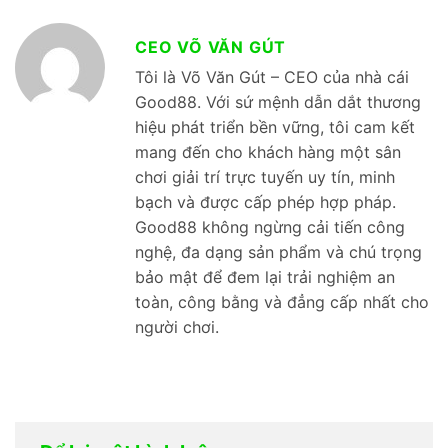
CEO VÕ VĂN GÚT
Tôi là Võ Văn Gút – CEO của nhà cái
Good88. Với sứ mệnh dẫn dắt thương
hiệu phát triển bền vững, tôi cam kết
mang đến cho khách hàng một sân
chơi giải trí trực tuyến uy tín, minh
bạch và được cấp phép hợp pháp.
Good88 không ngừng cải tiến công
nghệ, đa dạng sản phẩm và chú trọng
bảo mật để đem lại trải nghiệm an
toàn, công bằng và đẳng cấp nhất cho
người chơi.